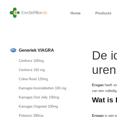
Home
Products
Generiek VIAGRA
De 
Cenforce 100mg
uren
Cenforce 150 mg
Cobra Rood 120mg
Erogan
heeft si
Kamagra bruistabletten 100 mg
van een volledig
Kamagra Oral Jelly 100mg
Wat is
Kamagra Origineel 100mg
Erogan
is een e
Potenzin 390mg