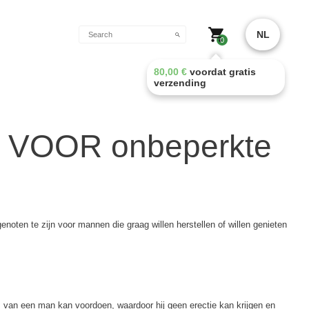
NL
0
80,00
€
voordat gratis
verzending
, VOOR onbeperkte
oten te zijn voor mannen die graag willen herstellen of willen genieten
m van een man kan voordoen, waardoor hij geen erectie kan krijgen en