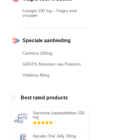
Lovegra 100 mg – Viagra voor
vrouwen
Speciale aanbieding
Cenforce 100mg
GRATIS Monsters van Potenzin
Vidalista 40mg
Best rated products
Sextreme kauwtabletten 100
mg
Gewaardeerd
5.00
uit 5
Apcalis Oral Jelly 20mg