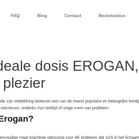
FAQ
Blog
Contact
Bestelstatus
ideale dosis EROGAN
 plezier
nds zijn ontdekking bewezen een van de meest populaire en belangrijke bondgen
 seksleven, ondanks hun leeftijd of enige vorm van probleem.
 Erogan?
envoudige maar krachtige oplossing voor elk probleem dat zich in het lichaa