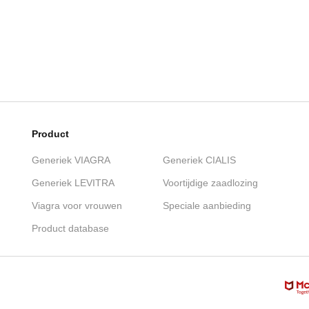
Product
Generiek VIAGRA
Generiek CIALIS
Generiek LEVITRA
Voortijdige zaadlozing
Viagra voor vrouwen
Speciale aanbieding
Product database