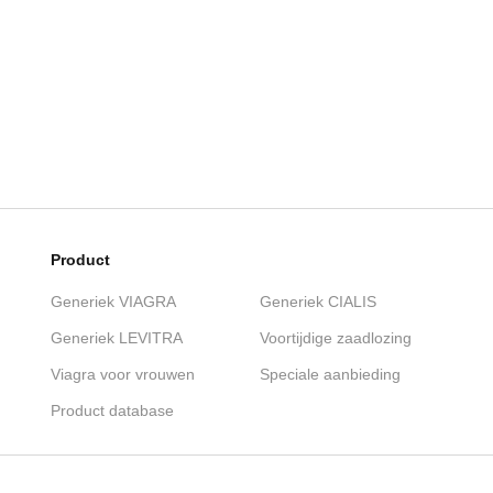
Product
Generiek VIAGRA
Generiek CIALIS
Generiek LEVITRA
Voortijdige zaadlozing
Viagra voor vrouwen
Speciale aanbieding
Product database