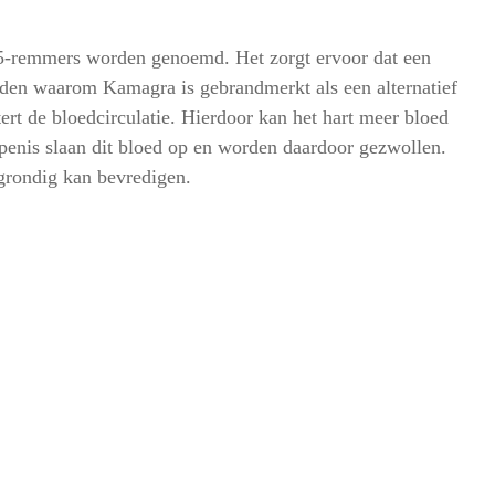
5-remmers worden genoemd. Het zorgt ervoor dat een
reden waarom Kamagra is gebrandmerkt als een alternatief
ert de bloedcirculatie. Hierdoor kan het hart meer bloed
penis slaan dit bloed op en worden daardoor gezwollen.
 grondig kan bevredigen.