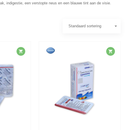
k, indigestie, een verstopte neus en een blauwe tint aan de visie.
Standaard sortering