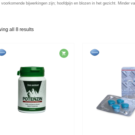
voorkomende bijwerkingen zijn; hoofdpijn en blozen in het gezicht. Minder vaa
ng all 8 results