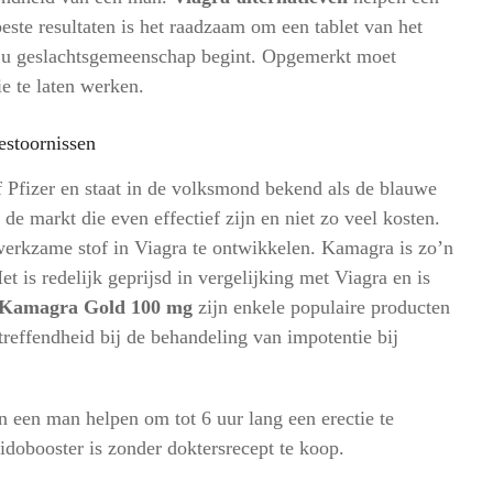
este resultaten is het raadzaam om een tablet van het
t u geslachtsgemeenschap begint. Opgemerkt moet
e te laten werken.
estoornissen
 Pfizer en staat in de volksmond bekend als de blauwe
 de markt die even effectief zijn en niet zo veel kosten.
werkzame stof in Viagra te ontwikkelen. Kamagra is zo’n
t is redelijk geprijsd in vergelijking met Viagra en is
 Kamagra Gold 100 mg
zijn enkele populaire producten
effendheid bij de behandeling van impotentie bij
an een man helpen om tot 6 uur lang een erectie te
idobooster is zonder doktersrecept te koop.