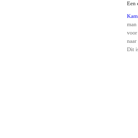
Een e
Kam
man 
voor
naar
Dit 