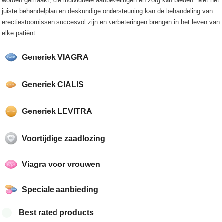
worden gemaakt, die individuele aanbevelingen en zorg kan bieden. Met het
juiste behandelplan en deskundige ondersteuning kan de behandeling van
erectiestoornissen succesvol zijn en verbeteringen brengen in het leven van
elke patiënt.
Generiek VIAGRA
Generiek CIALIS
Generiek LEVITRA
Voortijdige zaadlozing
Viagra voor vrouwen
Speciale aanbieding
Best rated products