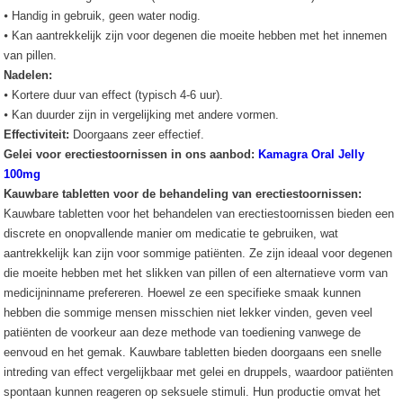
⦁ Handig in gebruik, geen water nodig.
⦁ Kan aantrekkelijk zijn voor degenen die moeite hebben met het innemen
van pillen.
Nadelen:
⦁ Kortere duur van effect (typisch 4-6 uur).
⦁ Kan duurder zijn in vergelijking met andere vormen.
Effectiviteit:
Doorgaans zeer effectief.
Gelei voor erectiestoornissen in ons aanbod:
Kamagra Oral Jelly
100mg
Kauwbare tabletten voor de behandeling van erectiestoornissen:
Kauwbare tabletten voor het behandelen van erectiestoornissen bieden een
discrete en onopvallende manier om medicatie te gebruiken, wat
aantrekkelijk kan zijn voor sommige patiënten. Ze zijn ideaal voor degenen
die moeite hebben met het slikken van pillen of een alternatieve vorm van
medicijninname prefereren. Hoewel ze een specifieke smaak kunnen
hebben die sommige mensen misschien niet lekker vinden, geven veel
patiënten de voorkeur aan deze methode van toediening vanwege de
eenvoud en het gemak. Kauwbare tabletten bieden doorgaans een snelle
intreding van effect vergelijkbaar met gelei en druppels, waardoor patiënten
spontaan kunnen reageren op seksuele stimuli. Hun productie omvat het