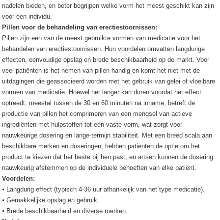
nadelen bieden, en beter begrijpen welke vorm het meest geschikt kan zijn
voor een individu.
Pillen voor de behandeling van erectiestoornissen:
Pillen zijn een van de meest gebruikte vormen van medicatie voor het
behandelen van erectiestoornissen. Hun voordelen omvatten langdurige
effecten, eenvoudige opslag en brede beschikbaarheid op de markt. Voor
veel patiënten is het nemen van pillen handig en komt het niet met de
uitdagingen die geassocieerd worden met het gebruik van gelei of vloeibare
vormen van medicatie. Hoewel het langer kan duren voordat het effect
optreedt, meestal tussen de 30 en 60 minuten na inname, betreft de
productie van pillen het comprimeren van een mengsel van actieve
ingrediënten met hulpstoffen tot een vaste vorm, wat zorgt voor
nauwkeurige dosering en lange-termijn stabiliteit. Met een breed scala aan
beschikbare merken en doseringen, hebben patiënten de optie om het
product te kiezen dat het beste bij hen past, en artsen kunnen de dosering
nauwkeurig afstemmen op de individuele behoeften van elke patiënt.
Voordelen:
⦁ Langdurig effect (typisch 4-36 uur afhankelijk van het type medicatie).
⦁ Gemakkelijke opslag en gebruik.
⦁ Brede beschikbaarheid en diverse merken.