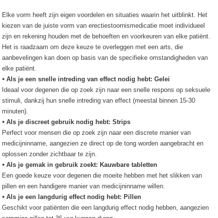
Elke vorm heeft zijn eigen voordelen en situaties waarin het uitblinkt. Het
kiezen van de juiste vorm van erectiestoornismedicatie moet individueel
zijn en rekening houden met de behoeften en voorkeuren van elke patiënt.
Het is raadzaam om deze keuze te overleggen met een arts, die
aanbevelingen kan doen op basis van de specifieke omstandigheden van
elke patiënt.
⦁ Als je een snelle intreding van effect nodig hebt: Gelei
Ideaal voor degenen die op zoek zijn naar een snelle respons op seksuele
stimuli, dankzij hun snelle intreding van effect (meestal binnen 15-30
minuten).
⦁ Als je discreet gebruik nodig hebt: Strips
Perfect voor mensen die op zoek zijn naar een discrete manier van
medicijninname, aangezien ze direct op de tong worden aangebracht en
oplossen zonder zichtbaar te zijn.
⦁ Als je gemak in gebruik zoekt: Kauwbare tabletten
Een goede keuze voor degenen die moeite hebben met het slikken van
pillen en een handigere manier van medicijninname willen.
⦁ Als je een langdurig effect nodig hebt: Pillen
Geschikt voor patiënten die een langdurig effect nodig hebben, aangezien