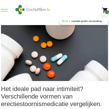
0
80,00
€
voordat gratis verzending
Het ideale pad naar intimiteit?
Verschillende vormen van
erectiestoornismedicatie vergelijken.