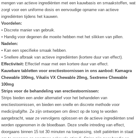
mengen van actieve ingrediënten met een kauwbasis en smaakstoffen, wat
zorgt voor een uniforme dosis en eenvoudige opname van actieve
ingrediënten tijdens het kauwen.
Voordelen:
⦁ Discrete manier van gebruik.
⦁ Handig voor degenen die moeite hebben met het slikken van pillen.
Nadelen:
⦁ Kan een specifieke smaak hebben.
⦁ Snellere afbraak van actieve ingrediënten (kortere duur van effect).
Effectiviteit:
Effectief maar met een kortere duur van effect.
Kauwbare tabletten voor erectiestoornissen in ons aanbod: Kamagra
Chewable 100mg, Vikalis VX Chewable 20mg, Sextreme Chewable
100mg
Strips voor de behandeling van erectiestoornissen:
Strips bieden een ander alternatief voor het behandelen van
erectiestoornissen, en bieden een snelle en discrete methode voor
medicijnafgifte. Ze zijn ontworpen om direct op de tong te worden
aangebracht, waar ze vervolgens oplossen en de actieve ingrediënten snel
worden opgenomen in de bloedbaan. Deze snelle intreding van effect,
doorgaans binnen 15 tot 30 minuten na toepassing, stelt patiënten in staat