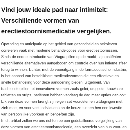
Vind jouw ideale pad naar intimiteit:
Verschillende vormen van
erectiestoornismedicatie vergelijken.
Opwinding en anticipatie op het gebied van gezondheid en seksleven
correleren vaak met moderne behandelopties voor erectiestoornissen.
Sinds de eerste introductie van Viagra-pillen op de markt, zijn patiënten
verschillende alternatieven aangeboden om controle over hun intieme sfeer
terug te winnen. Echter, met de vooruitgang in de farmaceutische industrie,
is het aanbod van beschikbare medicatievormen die een effectieve en
snelle behandeling voor deze aandoening bieden, uitgebreid. Van
traditionele pillen tot innovatieve vormen zoals gelei, druppels, kauwbare
tabletten en strips, patiënten hebben vandaag de dag meer opties dan ooit.
Elk van deze vormen brengt zijn eigen set voordelen en uitdagingen met
zich mee, en voor veel individuen kan de keuze tussen hen een kwestie
van persoonlijke voorkeur en behoeften zijn.
In dit artikel zullen we ons richten op een gedetailleerde vergelijking van
deze vormen van erectiestoornismedicatie, een overzicht van hun voor- en