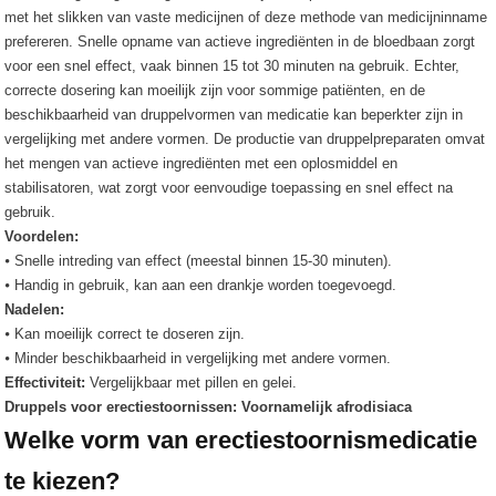
met het slikken van vaste medicijnen of deze methode van medicijninname
prefereren. Snelle opname van actieve ingrediënten in de bloedbaan zorgt
voor een snel effect, vaak binnen 15 tot 30 minuten na gebruik. Echter,
correcte dosering kan moeilijk zijn voor sommige patiënten, en de
beschikbaarheid van druppelvormen van medicatie kan beperkter zijn in
vergelijking met andere vormen. De productie van druppelpreparaten omvat
het mengen van actieve ingrediënten met een oplosmiddel en
stabilisatoren, wat zorgt voor eenvoudige toepassing en snel effect na
gebruik.
Voordelen:
⦁ Snelle intreding van effect (meestal binnen 15-30 minuten).
⦁ Handig in gebruik, kan aan een drankje worden toegevoegd.
Nadelen:
⦁ Kan moeilijk correct te doseren zijn.
⦁ Minder beschikbaarheid in vergelijking met andere vormen.
Effectiviteit:
Vergelijkbaar met pillen en gelei.
Druppels voor erectiestoornissen: Voornamelijk afrodisiaca
Welke vorm van erectiestoornismedicatie
te kiezen?