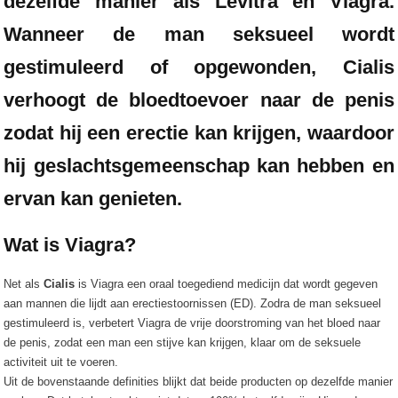
dezelfde manier als Levitra en Viagra.
Wanneer de man seksueel wordt
gestimuleerd of opgewonden,
Cialis
verhoogt de bloedtoevoer naar de penis
zodat hij een erectie kan krijgen, waardoor
hij geslachtsgemeenschap kan hebben en
ervan kan genieten.
Wat is Viagra?
Net als
Cialis
is Viagra een oraal toegediend medicijn dat wordt gegeven
aan mannen die lijdt aan erectiestoornissen (ED). Zodra de man seksueel
gestimuleerd is, verbetert Viagra de vrije doorstroming van het bloed naar
de penis, zodat een man een stijve kan krijgen, klaar om de seksuele
activiteit uit te voeren.
Uit de bovenstaande definities blijkt dat beide producten op dezelfde manier