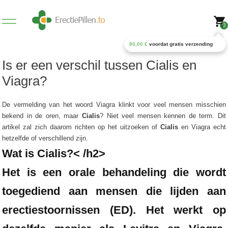
0
80,00
€
voordat gratis verzending
Is er een verschil tussen Cialis en
Viagra?
De vermelding van het woord Viagra klinkt voor veel mensen misschien
bekend in de oren, maar
Cialis
? Niet veel mensen kennen de term. Dit
artikel zal zich daarom richten op het uitzoeken of
Cialis
en Viagra echt
hetzelfde of verschillend zijn.
Wat is Cialis?< /h2>
Het is een orale behandeling die wordt
toegediend aan mensen die lijden aan
erectiestoornissen (ED). Het werkt op