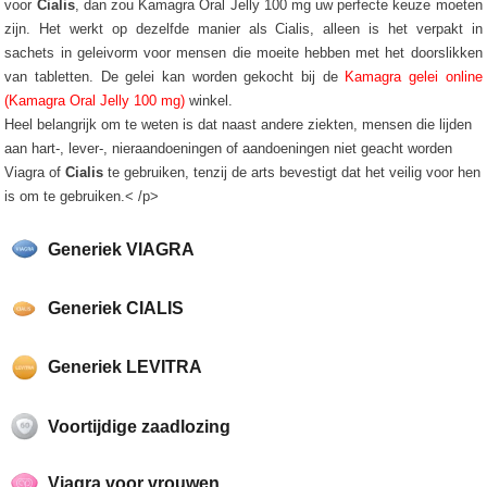
voor
Cialis
, dan zou Kamagra Oral Jelly 100 mg uw perfecte keuze moeten
zijn. Het werkt op dezelfde manier als Cialis, alleen is het verpakt in
sachets in geleivorm voor mensen die moeite hebben met het doorslikken
van tabletten. De gelei kan worden gekocht bij de
Kamagra gelei online
(Kamagra Oral Jelly 100 mg)
winkel.
Heel belangrijk om te weten is dat naast andere ziekten, mensen die lijden
aan hart-, lever-, nieraandoeningen of aandoeningen niet geacht worden
Viagra of
Cialis
te gebruiken, tenzij de arts bevestigt dat het veilig voor hen
is om te gebruiken.< /p>
Generiek VIAGRA
Generiek CIALIS
Generiek LEVITRA
Voortijdige zaadlozing
Viagra voor vrouwen