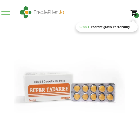
0
80,00
€
voordat gratis verzending