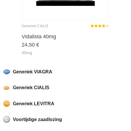
Generiek CIALIS
Gewaardeerd
4.00
uit 5
Vidalista 40mg
24,50
€
40mg
Generiek VIAGRA
Generiek CIALIS
Generiek LEVITRA
Voortijdige zaadlozing