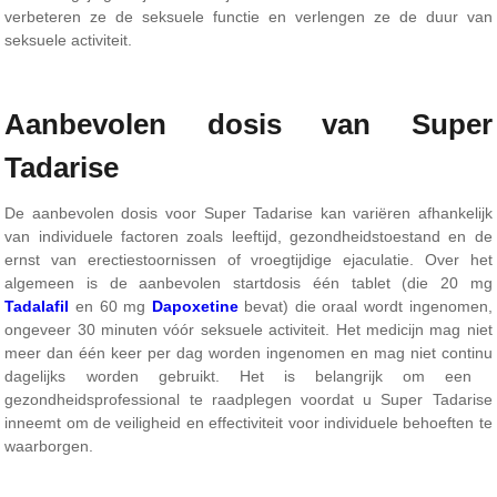
verbeteren ze de seksuele functie en verlengen ze de duur van
seksuele activiteit.
Aanbevolen dosis van Super
Tadarise
De aanbevolen dosis voor Super Tadarise kan variëren afhankelijk
van individuele factoren zoals leeftijd, gezondheidstoestand en de
ernst van erectiestoornissen of vroegtijdige ejaculatie. Over het
algemeen is de aanbevolen startdosis één tablet (die 20 mg
Tadalafil
en 60 mg
Dapoxetine
bevat) die oraal wordt ingenomen,
ongeveer 30 minuten vóór seksuele activiteit. Het medicijn mag niet
meer dan één keer per dag worden ingenomen en mag niet continu
dagelijks worden gebruikt. Het is belangrijk om een ​​
gezondheidsprofessional te raadplegen voordat u Super Tadarise
inneemt om de veiligheid en effectiviteit voor individuele behoeften te
waarborgen.