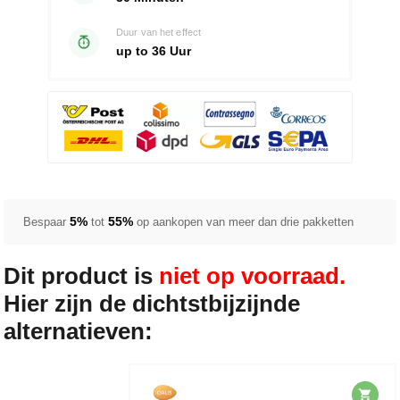
Duur van het effect
up to 36 Uur
5%
55%
Bespaar
tot
op aankopen van meer dan drie pakketten
Dit product is
niet op voorraad.
Hier zijn de dichtstbijzijnde
alternatieven: