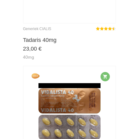
Generiek CIALIS
Gewaardeerd
4.45
uit 5
Tadaris 40mg
23,00
€
40mg