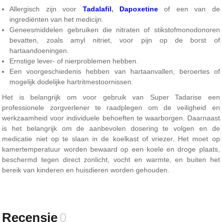
Allergisch zijn voor
Tadalafil
,
Dapoxetine
of een van de
ingrediënten van het medicijn.
Geneesmiddelen gebruiken die nitraten of stikstofmonodonoren
bevatten, zoals amyl nitriet, voor pijn op de borst of
hartaandoeningen.
Ernstige lever- of nierproblemen hebben.
Een voorgeschiedenis hebben van hartaanvallen, beroertes of
mogelijk dodelijke hartritmestoornissen.
Het is belangrijk om voor gebruik van Super Tadarise een
professionele zorgverlener te raadplegen om de veiligheid en
werkzaamheid voor individuele behoeften te waarborgen. Daarnaast
is het belangrijk om de aanbevolen dosering te volgen en de
medicatie niet op te slaan in de koelkast of vriezer. Het moet op
kamertemperatuur worden bewaard op een koele en droge plaats,
beschermd tegen direct zonlicht, vocht en warmte, en buiten het
bereik van kinderen en huisdieren worden gehouden.
Recensie
0