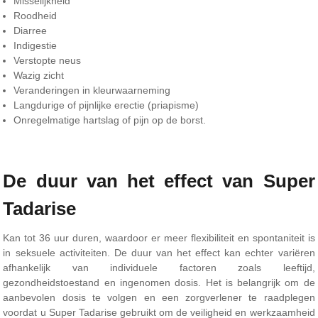
Misselijkheid
Roodheid
Diarree
Indigestie
Verstopte neus
Wazig zicht
Veranderingen in kleurwaarneming
Langdurige of pijnlijke erectie (priapisme)
Onregelmatige hartslag of pijn op de borst.
De duur van het effect van Super
Tadarise
Kan tot 36 uur duren, waardoor er meer flexibiliteit en spontaniteit is
in seksuele activiteiten. De duur van het effect kan echter variëren
afhankelijk van individuele factoren zoals leeftijd,
gezondheidstoestand en ingenomen dosis. Het is belangrijk om de
aanbevolen dosis te volgen en een zorgverlener te raadplegen
voordat u Super Tadarise gebruikt om de veiligheid en werkzaamheid