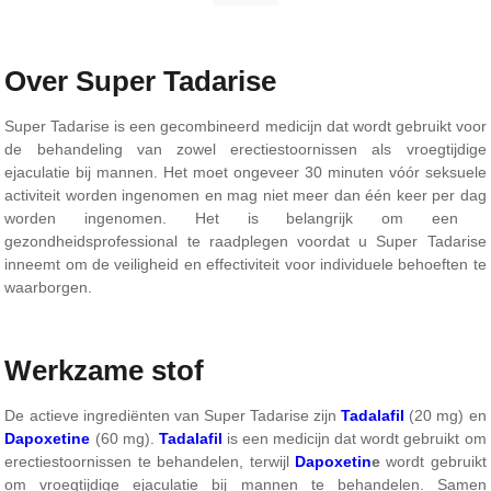
Over Super Tadarise
Super Tadarise is een gecombineerd medicijn dat wordt gebruikt voor
de behandeling van zowel erectiestoornissen als vroegtijdige
ejaculatie bij mannen. Het moet ongeveer 30 minuten vóór seksuele
activiteit worden ingenomen en mag niet meer dan één keer per dag
worden ingenomen. Het is belangrijk om een ​​
gezondheidsprofessional te raadplegen voordat u Super Tadarise
inneemt om de veiligheid en effectiviteit voor individuele behoeften te
waarborgen.
Werkzame stof
De actieve ingrediënten van Super Tadarise zijn
Tadalafil
(20 mg) en
Dapoxetine
(60 mg).
Tadalafil
is een medicijn dat wordt gebruikt om
erectiestoornissen te behandelen, terwijl
Dapoxetin
e
wordt gebruikt
om vroegtijdige ejaculatie bij mannen te behandelen. Samen