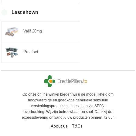
Gewaardeerd
4.75
uit 5
Last shown
Valif 20mg
Proefset
Op onze online winkel bieden wij u de mogelijkheid om
hoogwaardige en goedkope generieke seksuele
versterkingsproducten te bestellen via SEPA-
overboeking. Wij zijn betrouwbaar en snel. Dankzij de
expresslevering ontvangt u uw producten binnen 72 uur.
About us
T&Cs