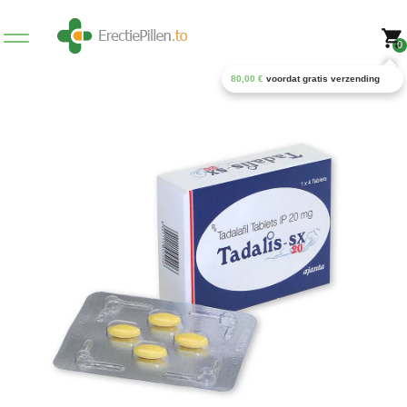
0
80,00
€
voordat gratis verzending