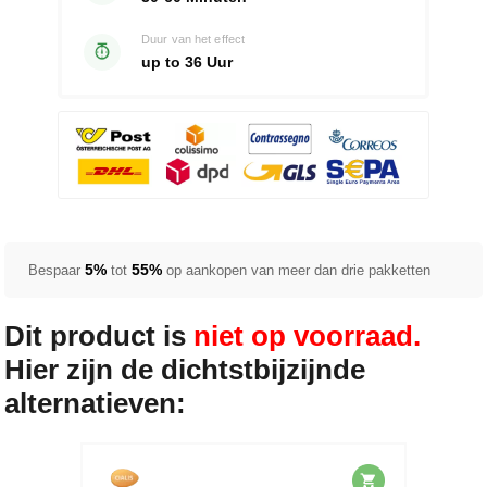
Duur van het effect
up to 36 Uur
5%
55%
Bespaar
tot
op aankopen van meer dan drie pakketten
Dit product is
niet op voorraad.
Hier zijn de dichtstbijzijnde
alternatieven: