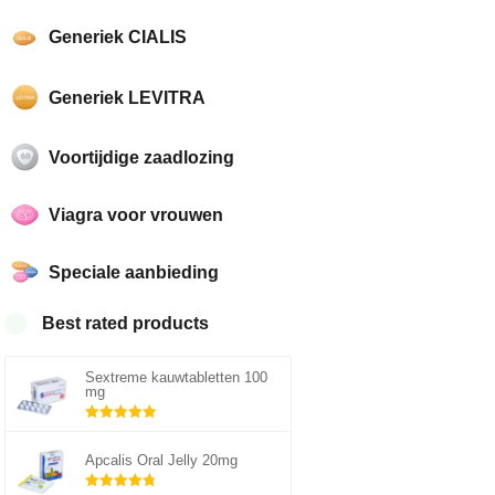
Generiek CIALIS
Generiek LEVITRA
Voortijdige zaadlozing
Viagra voor vrouwen
Speciale aanbieding
Best rated products
Sextreme kauwtabletten 100
mg
Gewaardeerd
5.00
uit 5
Apcalis Oral Jelly 20mg