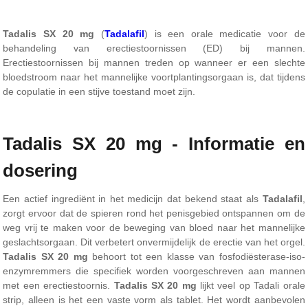
Tadalis SX 20 mg
(
Tadalafil
) is een orale medicatie voor de
behandeling van erectiestoornissen (ED) bij mannen.
Erectiestoornissen bij mannen treden op wanneer er een slechte
bloedstroom naar het mannelijke voortplantingsorgaan is, dat tijdens
de copulatie in een stijve toestand moet zijn.
Tadalis SX 20 mg - Informatie en
dosering
Een actief ingrediënt in het medicijn dat bekend staat als
Tadalafil
,
zorgt ervoor dat de spieren rond het penisgebied ontspannen om de
weg vrij te maken voor de beweging van bloed naar het mannelijke
geslachtsorgaan. Dit verbetert onvermijdelijk de erectie van het orgel.
Tadalis SX 20 mg
behoort tot een klasse van fosfodiësterase-iso-
enzymremmers die specifiek worden voorgeschreven aan mannen
met een erectiestoornis.
Tadalis SX 20 mg
lijkt veel op Tadali orale
strip, alleen is het een vaste vorm als tablet. Het wordt aanbevolen