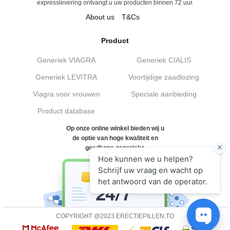
expresslevering ontvangt u uw producten binnen 72 uur.
About us
T&Cs
Product
Generiek VIAGRA
Generiek CIALIS
Generiek LEVITRA
Voortijdige zaadlozing
Viagra voor vrouwen
Speciale aanbieding
Product database
Op onze online winkel bieden wij u
de optie van hoge kwaliteit en
goedkope generieke
COPYRIGHT @2023 ERECTIEPILLEN.TO