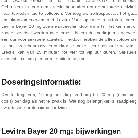
een zwakke erectie in het lichaam veroorzaakt machteloos.
Gebruikers kunnen een erectie behouden om de seksuele activiteit
naar tevredenheid te voltooien. Verhoog uw zelfrespect als het gaat
om slaapkamerzaken met Levitra Voor optimale resultaten, neem
Levitra Bayer 20 mg zoals aanbevolen door uw arts. Het kan met of
zonder voedsel worden ingenomen. Neem de medicijnen ongeveer
een uur voor seksuele activiteit. Hierdoor hebben de pillen voldoende
tijd om uw lichaamssysteem klaar te maken voor seksuele activiteit.
Erectie kan van 25 minuten tot vier tot vijf uur duren. Seksuele
stimulatie is nodig om een ​​erectie te krijgen.
Doseringsinformatie:
Om te beginnen, 10 mg per dag. Verhoog tot 20 mg (maximale
dosis) per dag als het te zwak is. Wat nog belangrijker is, raadpleeg
uw arts voor professioneel advies.
Levitra Bayer 20 mg: bijwerkingen