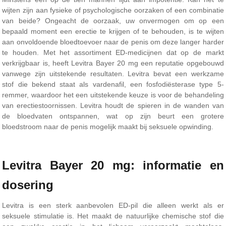
wijten zijn aan fysieke of psychologische oorzaken of een combinatie
van beide? Ongeacht de oorzaak, uw onvermogen om op een
bepaald moment een erectie te krijgen of te behouden, is te wijten
aan onvoldoende bloedtoevoer naar de penis om deze langer harder
te houden. Met het assortiment ED-medicijnen dat op de markt
verkrijgbaar is, heeft Levitra Bayer 20 mg een reputatie opgebouwd
vanwege zijn uitstekende resultaten. Levitra bevat een werkzame
stof die bekend staat als vardenafil, een fosfodiësterase type 5-
remmer, waardoor het een uitstekende keuze is voor de behandeling
van erectiestoornissen. Levitra houdt de spieren in de wanden van
de bloedvaten ontspannen, wat op zijn beurt een grotere
bloedstroom naar de penis mogelijk maakt bij seksuele opwinding.
Levitra Bayer 20 mg: informatie en
dosering
Levitra is een sterk aanbevolen ED-pil die alleen werkt als er
seksuele stimulatie is. Het maakt de natuurlijke chemische stof die