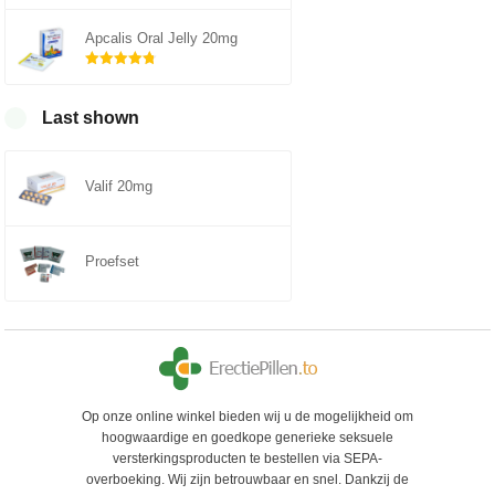
Gewaardeerd
5.00
uit 5
Apcalis Oral Jelly 20mg
Gewaardeerd
4.75
uit 5
Last shown
Valif 20mg
Proefset
Op onze online winkel bieden wij u de mogelijkheid om
hoogwaardige en goedkope generieke seksuele
versterkingsproducten te bestellen via SEPA-
overboeking. Wij zijn betrouwbaar en snel. Dankzij de