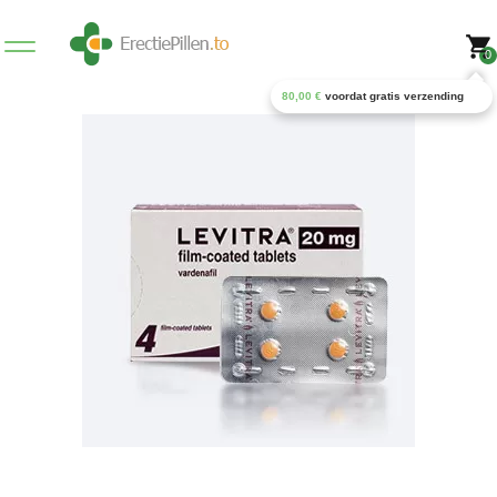
0
80,00
€
voordat gratis verzending