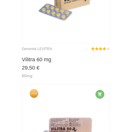
Generiek LEVITRA
Gewaardeerd
4.00
uit 5
Vilitra 60 mg
29,50
€
60mg