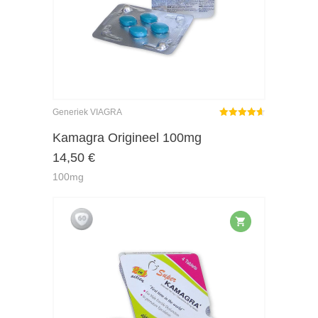
Generiek VIAGRA
Gewaardeerd
4.63
uit 5
Kamagra Origineel 100mg
14,50
€
100mg