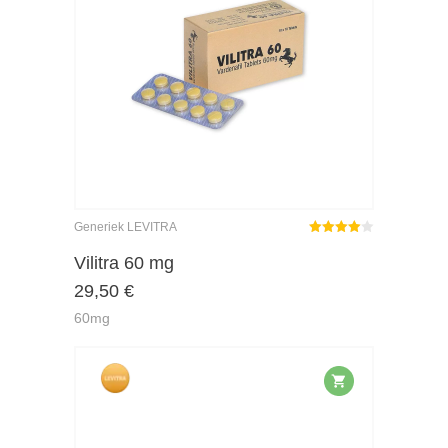
Generiek LEVITRA
Gewaardeerd
4.00
uit 5
Vilitra 60 mg
29,50
€
60mg