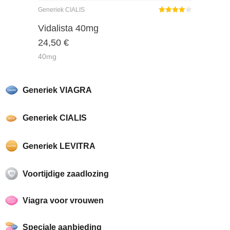
Generiek CIALIS
Gewaardeerd
4.00
uit 5
Vidalista 40mg
24,50
€
40mg
Generiek VIAGRA
Generiek CIALIS
Generiek LEVITRA
Voortijdige zaadlozing
Viagra voor vrouwen
Speciale aanbieding