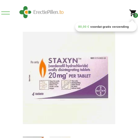
0
80,00
€
voordat gratis verzending