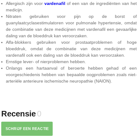
Allergisch zijn voor
vardenafil
of een van de ingrediënten van het
medicijn.
Nitraten gebruiken voor pijn op de borst of
guanylaatcyclasestimulatoren voor pulmonale hypertensie, omdat
de combinatie van deze medicijnen met vardenafil een gevaarlijke
daling van de bloeddruk kan veroorzaken.
Alfa-blokkers gebruiken voor prostaatproblemen of hoge
bloeddruk, omdat de combinatie van deze medicijnen met
vardenafil ook een daling van de bloeddruk kan veroorzaken.
Ernstige lever- of nierproblemen hebben.
Onlangs een hartaanval of beroerte hebben gehad of een
voorgeschiedenis hebben van bepaalde oogproblemen zoals niet-
arteriële anterieure ischemische neuropathie (NAION).
Recensie
0
SCHRIJF EEN REACTIE