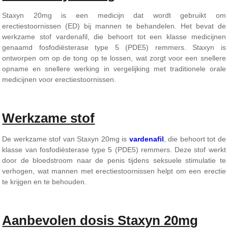
Staxyn 20mg is een medicijn dat wordt gebruikt om
erectiestoornissen (ED) bij mannen te behandelen. Het bevat de
werkzame stof vardenafil, die behoort tot een klasse medicijnen
genaamd fosfodiësterase type 5 (PDE5) remmers. Staxyn is
ontworpen om op de tong op te lossen, wat zorgt voor een snellere
opname en snellere werking in vergelijking met traditionele orale
medicijnen voor erectiestoornissen.
Werkzame stof
De werkzame stof van Staxyn 20mg is
vardenafil
, die behoort tot de
klasse van fosfodiësterase type 5 (PDE5) remmers. Deze stof werkt
door de bloedstroom naar de penis tijdens seksuele stimulatie te
verhogen, wat mannen met erectiestoornissen helpt om een erectie
te krijgen en te behouden.
Aanbevolen dosis Staxyn 20mg