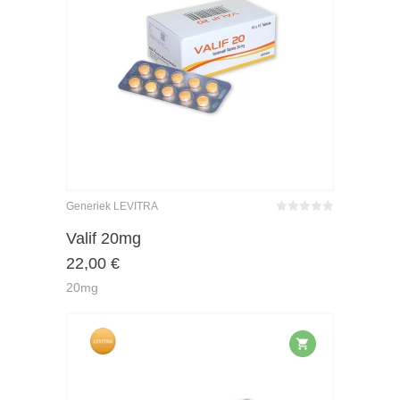
Generiek LEVITRA
Bewertet
mit
0
von
Valif 20mg
5
22,00
€
20mg