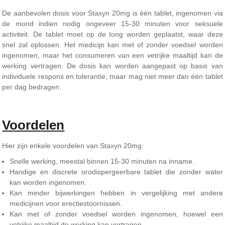
De aanbevolen dosis voor Staxyn 20mg is één tablet, ingenomen via
de mond indien nodig ongeveer 15-30 minuten voor seksuele
activiteit. De tablet moet op de tong worden geplaatst, waar deze
snel zal oplossen. Het medicijn kan met of zonder voedsel worden
ingenomen, maar het consumeren van een vetrijke maaltijd kan de
werking vertragen. De dosis kan worden aangepast op basis van
individuele respons en tolerantie, maar mag niet meer dan één tablet
per dag bedragen.
Voordelen
Hier zijn enkele voordelen van Staxyn 20mg:
Snelle werking, meestal binnen 15-30 minuten na inname.
Handige en discrete orodispergeerbare tablet die zonder water
kan worden ingenomen.
Kan minder bijwerkingen hebben in vergelijking met andere
medicijnen voor erectiestoornissen.
Kan met of zonder voedsel worden ingenomen, hoewel een
vetrijke maaltijd de werking kan vertragen.