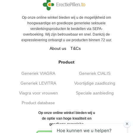
Op onze online winkel bieden wij u de mogelijkheid om
hoogwaardige en goedkope generieke seksuele
versterkingsproducten te bestellen via SEPA-
overboeking. Wij zijn betrouwbaar en snel. Dankzij de
expresslevering ontvangt u uw producten binnen 72 uur.
About us
T&Cs
Product
Generiek VIAGRA
Generiek CIALIS
Generiek LEVITRA
Voortijdige zaadlozing
Viagra voor vrouwen
Speciale aanbieding
Product database
Op onze online winkel bieden wij u
de optie van hoge kwaliteit en
goedkope generieke