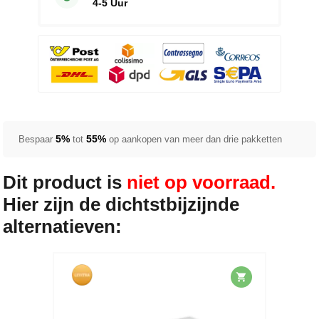
4-5 Uur
5%
55%
Bespaar
tot
op aankopen van meer dan drie pakketten
Dit product is
niet op voorraad.
Hier zijn de dichtstbijzijnde
alternatieven: