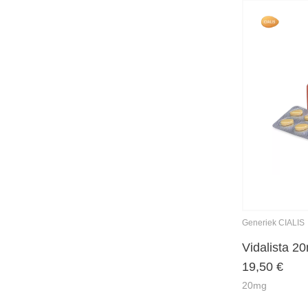
Generiek CIALIS
Vidalista 2
19,50
€
20mg