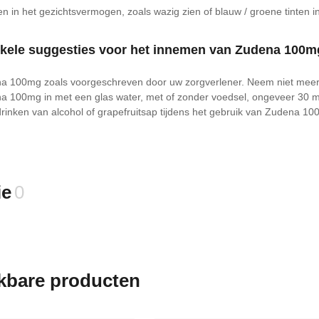
n in het gezichtsvermogen, zoals wazig zien of blauw / groene tinten i
enkele suggesties voor het innemen van Zudena 100m
 100mg zoals voorgeschreven door uw zorgverlener. Neem niet meer 
100mg in met een glas water, met of zonder voedsel, ongeveer 30 min
drinken van alcohol of grapefruitsap tijdens het gebruik van Zudena 10
ie
0
jkbare producten