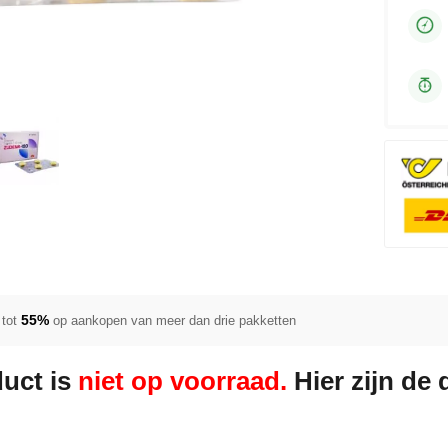
55%
tot
op aankopen van meer dan drie pakketten
duct is
niet op voorraad.
Hier zijn de 