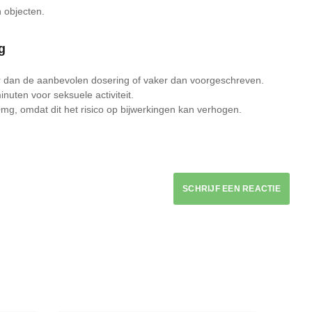
n objecten.
g
dan de aanbevolen dosering of vaker dan voorgeschreven.
uten voor seksuele activiteit.
0mg, omdat dit het risico op bijwerkingen kan verhogen.
SCHRIJF EEN REACTIE