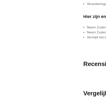
Veranderinge
Hier zijn 
Neem Zudena
Neem Zudena 
Vermijd het 
Recens
Vergeli