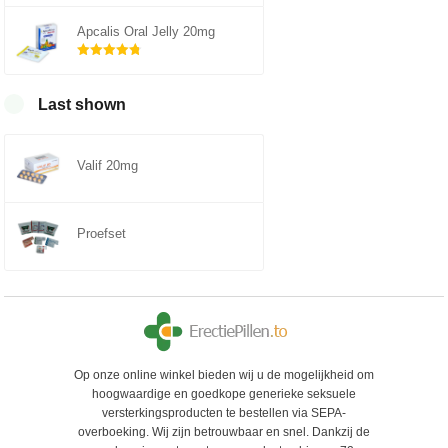
Gewaardeerd
5.00
uit 5
Apcalis Oral Jelly 20mg
Gewaardeerd
4.75
uit 5
Last shown
Valif 20mg
Proefset
Op onze online winkel bieden wij u de mogelijkheid om
hoogwaardige en goedkope generieke seksuele
versterkingsproducten te bestellen via SEPA-
overboeking. Wij zijn betrouwbaar en snel. Dankzij de