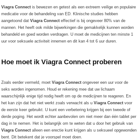
Viagra Connect
is bewezen en getest als een extreem veilige en populaire
medicatie voor de behandeling van ED. Klinische studies hebben
aangetoond dat
Viagra Connect
effectief is bij ongeveer 80% van de
mannen. Het heeft ook milde bijwerkingen die gemakkelijk kunnen worden
behandeld en goed worden verdragen. U moet de medicijnen ten minste 1
uur voor seksuele activiteit innemen en dit kan 4 tot 6 uur duren.
Hoe moet ik Viagra Connect proberen
Zoals eerder vermeld, moet
Viagra Connect
ongeveer een uur voor de
seks worden ingenomen. Houd er rekening mee dat uw lichaam
waarschijnlijk enige tijd nodig heeft om op de medicijnen te reageren. En
het kan zijn dat het niet werkt zoals verwacht als u
Viagra Connect
voor
de eerste keer gebruikt. U kunt een verbetering krijgen bij een tweede of
derde poging. Het wordt echter aanbevolen om niet meer dan één tablet per
dag in te nemen. Het is belangrijk om te weten dat u door het gebruik van
Viagra Connect
alleen een erectie kunt krijgen als u seksueel opgewonden
bent. Dit betekent dat je voorspel moet doen.