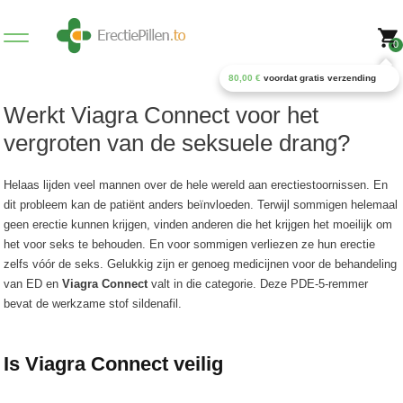
0
80,00
€
voordat gratis verzending
Werkt Viagra Connect voor het
vergroten van de seksuele drang?
Helaas lijden veel mannen over de hele wereld aan erectiestoornissen. En
dit probleem kan de patiënt anders beïnvloeden. Terwijl sommigen helemaal
geen erectie kunnen krijgen, vinden anderen die het krijgen het moeilijk om
het voor seks te behouden. En voor sommigen verliezen ze hun erectie
zelfs vóór de seks. Gelukkig zijn er genoeg medicijnen voor de behandeling
van ED en
Viagra Connect
valt in die categorie. Deze PDE-5-remmer
bevat de werkzame stof sildenafil.
Is Viagra Connect veilig