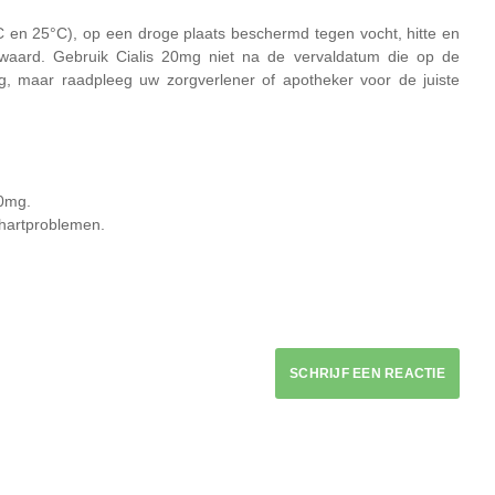
 en 25°C), op een droge plaats beschermd tegen vocht, hitte en
ewaard. Gebruik Cialis 20mg niet na de vervaldatum die op de
eg, maar raadpleeg uw zorgverlener of apotheker voor de juiste
20mg.
 hartproblemen.
SCHRIJF EEN REACTIE