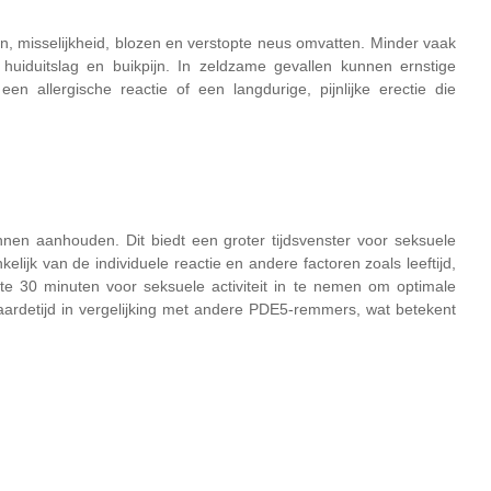
n, misselijkheid, blozen en verstopte neus omvatten. Minder vaak
 huiduitslag en buikpijn. In zeldzame gevallen kunnen ernstige
en allergische reactie of een langdurige, pijnlijke erectie die
nen aanhouden. Dit biedt een groter tijdsvenster voor seksuele
nkelijk van de individuele reactie en andere factoren zoals leeftijd,
 30 minuten voor seksuele activiteit in te nemen om optimale
ardetijd in vergelijking met andere PDE5-remmers, wat betekent