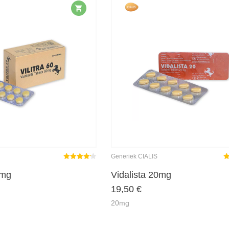
Generiek CIALIS
Gewaardeerd
G
4.17
uit 5
4.
0mg
Vidalista 20mg
19,50
€
20mg