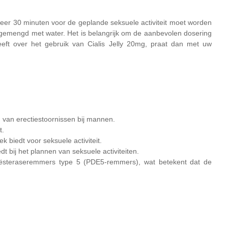
veer 30 minuten voor de geplande seksuele activiteit moet worden
gemengd met water. Het is belangrijk om de aanbevolen dosering
eft over het gebruik van Cialis Jelly 20mg, praat dan met uw
 van erectiestoornissen bij mannen.
t.
 biedt voor seksuele activiteit.
t bij het plannen van seksuele activiteiten.
ësteraseremmers type 5 (PDE5-remmers), wat betekent dat de