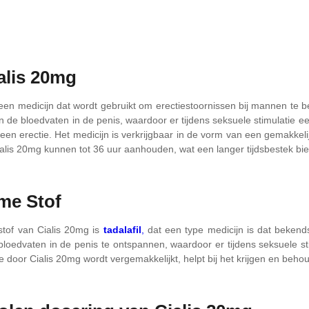
alis 20mg
 een medicijn dat wordt gebruikt om erectiestoornissen bij mannen te
de bloedvaten in de penis, waardoor er tijdens seksuele stimulatie een
en erectie. Het medicijn is verkrijgbaar in de vorm van een gemakkel
alis 20mg kunnen tot 36 uur aanhouden, wat een langer tijdsbestek biedt
me Stof
tof van Cialis 20mg is
tadalafil
,
dat een type medicijn is dat bekend
bloedvaten in de penis te ontspannen, waardoor er tijdens seksuele 
 door Cialis 20mg wordt vergemakkelijkt, helpt bij het krijgen en behoud