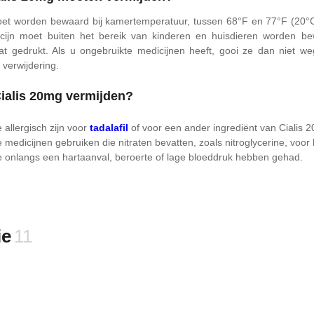
et worden bewaard bij kamertemperatuur, tussen 68°F en 77°F (20°C
dicijn moet buiten het bereik van kinderen en huisdieren worden b
at gedrukt. Als u ongebruikte medicijnen heeft, gooi ze dan niet w
 verwijdering.
ialis 20mg vermijden?
allergisch zijn voor
tadalafil
of voor een ander ingrediënt van Cialis 
 medicijnen gebruiken die nitraten bevatten, zoals nitroglycerine, voor
 onlangs een hartaanval, beroerte of lage bloeddruk hebben gehad.
ie
11