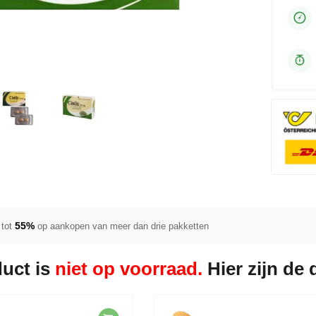
55%
tot
op aankopen van meer dan drie pakketten
duct is
niet op voorraad.
Hier zijn de 