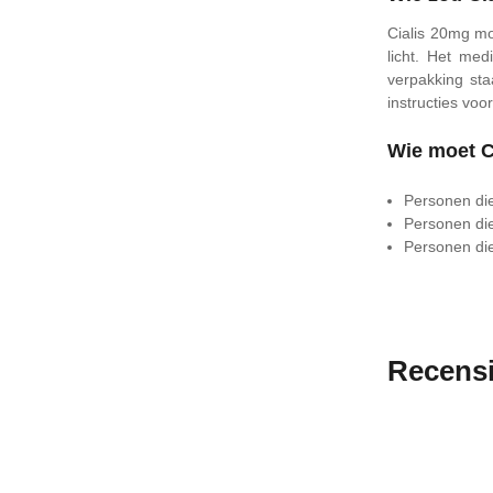
Cialis 20mg mo
licht. Het me
verpakking sta
instructies voor
Wie moet C
Personen die 
Personen die
Personen die
Recens