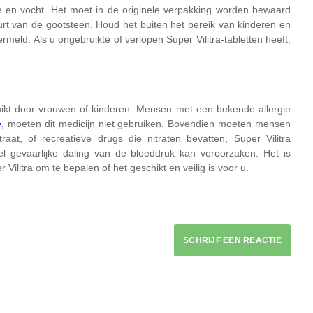
en vocht. Het moet in de originele verpakking worden bewaard
uurt van de gootsteen. Houd het buiten het bereik van kinderen en
rmeld. Als u ongebruikte of verlopen Super Vilitra-tabletten heeft,
uikt door vrouwen of kinderen. Mensen met een bekende allergie
e
, moeten dit medicijn niet gebruiken. Bovendien moeten mensen
itraat, of recreatieve drugs die nitraten bevatten, Super Vilitra
l gevaarlijke daling van de bloeddruk kan veroorzaken. Het is
Vilitra om te bepalen of het geschikt en veilig is voor u.
SCHRIJF EEN REACTIE