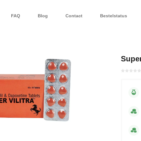
FAQ
Blog
Contact
Bestelstatus
Super
Gewaardeerd
met
0
van 5