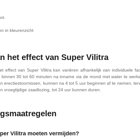
eus
n in kleurenzicht
 het effect van Super Vilitra
t effect van Super Vilitra kan variëren afhankelijk van individuele 
t binnen 30 tot 60 minuten na inname via de mond met water te werk
 erectiestoornissen, kunnen na 4 tot 5 uur beginnen af ​​te nemen, ter
n vroegtijdige zaadlozing, tot 24 uur kunnen duren.
rgsmaatregelen
per Vilitra moeten vermijden?