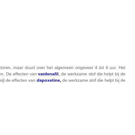
factoren, maar duurt over het algemeen ongeveer 4 tot 6 uur. Het
en. De effecten van
vardenafil
,
de werkzame stof die helpt bij de
wijl de effecten van
dapoxetine,
de werkzame stof die helpt bij de