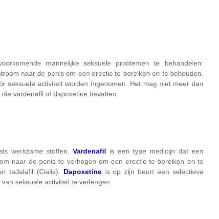
lvoorkomende mannelijke seksuele problemen te behandelen:
edstroom naar de penis om een erectie te bereiken en te behouden.
ór seksuele activiteit worden ingenomen. Het mag niet meer dan
ie vardenafil of dapoxetine bevatten.
als werkzame stoffen.
Vardenafil
is een type medicijn dat een
om naar de penis te verhogen om een erectie te bereiken en te
 tadalafil (Cialis).
Dapoxetine
is op zijn beurt een selectieve
van seksuele activiteit te verlengen.