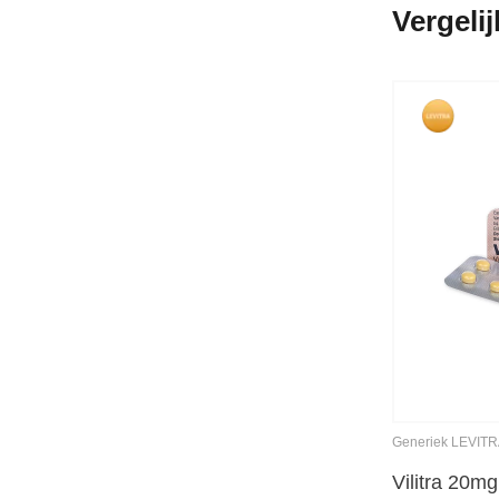
Vergeli
Generiek LEVIT
Vilitra 20mg