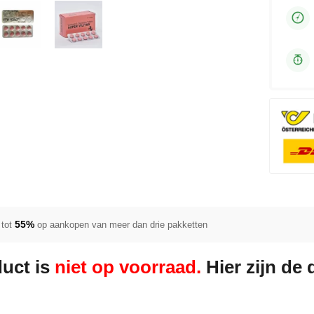
55%
tot
op aankopen van meer dan drie pakketten
duct is
niet op voorraad.
Hier zijn de 