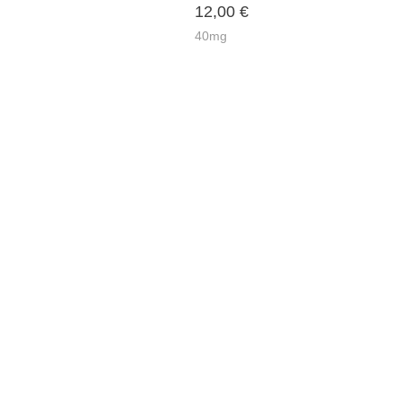
12,00
€
40mg