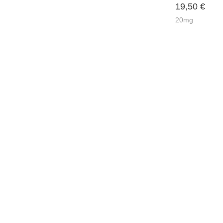
19,50
€
20mg