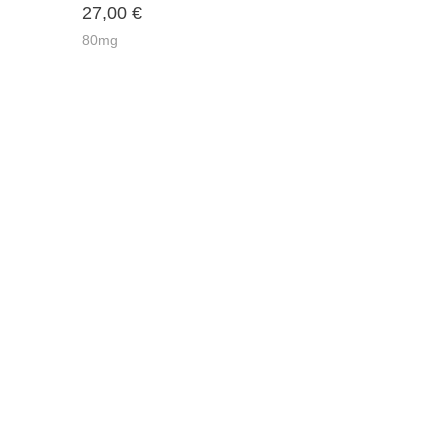
27,00
€
80mg