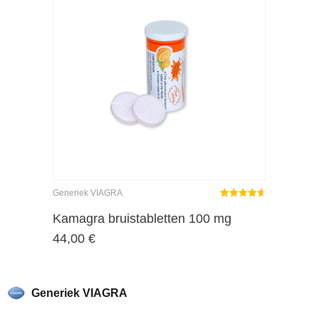
Generiek VIAGRA
Gewaardeerd
4.62
uit 5
Kamagra bruistabletten 100 mg
44,00
€
Generiek VIAGRA