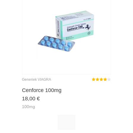
Generiek VIAGRA
Gewaardeerd
4.08
uit 5
Cenforce 100mg
18,00
€
100mg