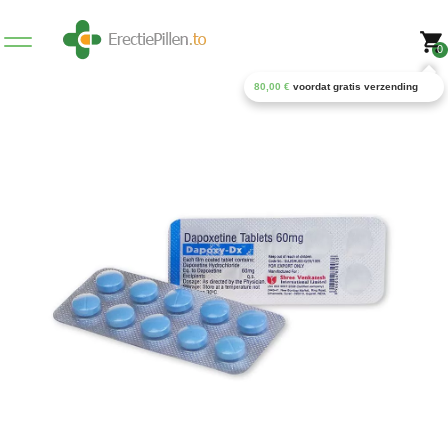
0
80,00
€
voordat gratis verzending