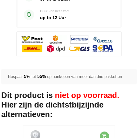
Duur van het effect
up to 12 Uur
5%
55%
Bespaar
tot
op aankopen van meer dan drie pakketten
Dit product is
niet op voorraad.
Hier zijn de dichtstbijzijnde
alternatieven: