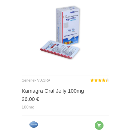
Generiek VIAGRA
Gewaardeerd
4.38
uit 5
Kamagra Oral Jelly 100mg
26,00
€
100mg