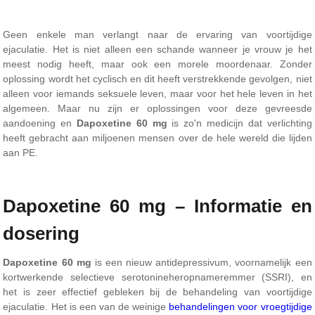
Geen enkele man verlangt naar de ervaring van voortijdige
ejaculatie. Het is niet alleen een schande wanneer je vrouw je het
meest nodig heeft, maar ook een morele moordenaar. Zonder
oplossing wordt het cyclisch en dit heeft verstrekkende gevolgen, niet
alleen voor iemands seksuele leven, maar voor het hele leven in het
algemeen. Maar nu zijn er oplossingen voor deze gevreesde
aandoening en
Dapoxetine 60 mg
is zo'n medicijn dat verlichting
heeft gebracht aan miljoenen mensen over de hele wereld die lijden
aan PE.
Dapoxetine 60 mg – Informatie en
dosering
Dapoxetine 60 mg
is een nieuw antidepressivum, voornamelijk een
kortwerkende selectieve serotonineheropnameremmer (SSRI), en
het is zeer effectief gebleken bij de behandeling van voortijdige
ejaculatie. Het is een van de weinige
behandelingen voor vroegtijdige